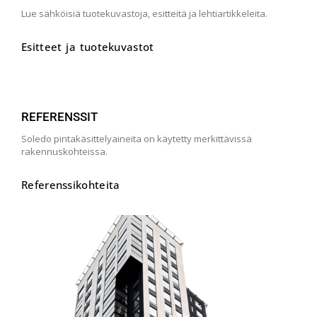
Lue sähköisiä tuotekuvastoja, esitteitä ja lehtiartikkeleita.
Esitteet ja tuotekuvastot
REFERENSSIT
Soledo pintakäsittelyaineita on käytetty merkittävissä
rakennuskohteissa.
Referenssikohteita