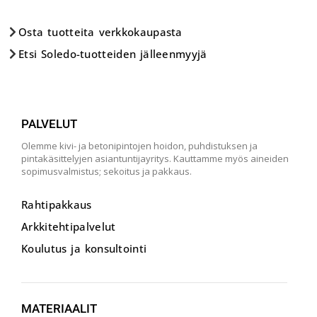
Osta tuotteita verkkokaupasta
Etsi Soledo-tuotteiden jälleenmyyjä
PALVELUT
Olemme kivi- ja betonipintojen hoidon, puhdistuksen ja
pintakäsittelyjen asiantuntijayritys. Kauttamme myös aineiden
sopimusvalmistus; sekoitus ja pakkaus.
Rahtipakkaus
Arkkitehtipalvelut
Koulutus ja konsultointi
MATERIAALIT