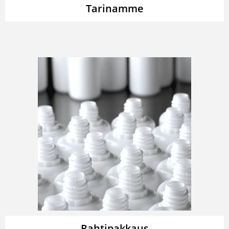
Tarinamme
Rahtipakkaus