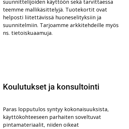
suunnittelijoiden käyttöön sekä tarvittaessa
teemme mallikäsittelyjä. Tuotekortit ovat
helposti liitettävissä huoneselityksiin ja
suunnitelmiin. Tarjoamme arkkitehdeille myös
ns. tietoiskuaamuja.
Koulutukset ja konsultointi
Paras lopputulos syntyy kokonaisuuksista,
käyttökohteeseen parhaiten soveltuvat
pintamateriaalit, niiden oikeat