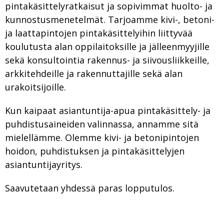
pintakäsittelyratkaisut ja sopivimmat huolto- ja
kunnostusmenetelmät. Tarjoamme kivi-, betoni-
ja laattapintojen pintakäsittelyihin liittyvää
koulutusta alan oppilaitoksille ja jälleenmyyjille
sekä konsultointia rakennus- ja siivousliikkeille,
arkkitehdeille ja rakennuttajille sekä alan
urakoitsijoille.
Kun kaipaat asiantuntija-apua pintakäsittely- ja
puhdistusaineiden valinnassa, annamme sitä
mielellämme. Olemme kivi- ja betonipintojen
hoidon, puhdistuksen ja pintakäsittelyjen
asiantuntijayritys.
Saavutetaan yhdessä paras lopputulos.