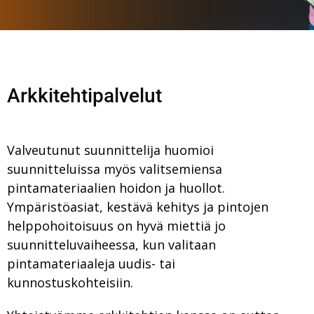
Arkkitehtipalvelut
Valveutunut suunnittelija huomioi
suunnitteluissa myös valitsemiensa
pintamateriaalien hoidon ja huollot.
Ympäristöasiat, kestävä kehitys ja pintojen
helppohoitoisuus on hyvä miettiä jo
suunnitteluvaiheessa, kun valitaan
pintamateriaaleja uudis- tai
kunnostuskohteisiin.