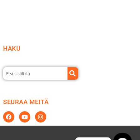
Esitteet ja tuotekuvastot
HAKU
SEURAA MEITÄ