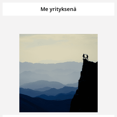
Me yrityksenä