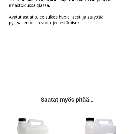
ilmastoidussa tilassa.
Avatut astiat tulee sulkea huolellisesti ja säilyttää
pystyasennossa vuotojen estämiseksi.
Saatat myös pitää…