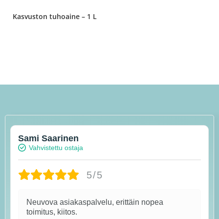
Kasvuston tuhoaine – 1 L
Sami Saarinen
Vahvistettu ostaja
5/5
Neuvova asiakaspalvelu, erittäin nopea
toimitus, kiitos.