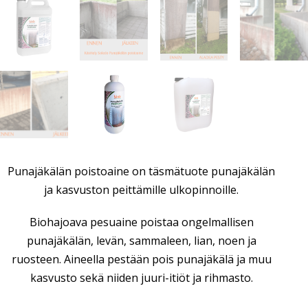
Punajäkälän poistoaine on täsmätuote punajäkälän
ja kasvuston peittämille ulkopinnoille.
Biohajoava pesuaine poistaa ongelmallisen
punajäkälän, levän, sammaleen, lian, noen ja
ruosteen. Aineella pestään pois punajäkälä ja muu
kasvusto sekä niiden juuri-itiöt ja rihmasto.