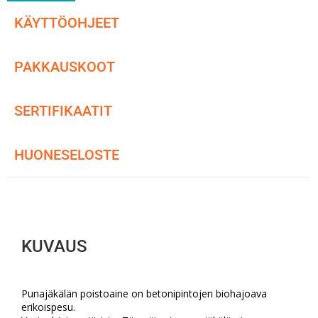
KÄYTTÖOHJEET
PAKKAUSKOOT
SERTIFIKAATIT
HUONESELOSTE
KUVAUS
Punajäkälän poistoaine on betonipintojen biohajoava
erikoispesu.