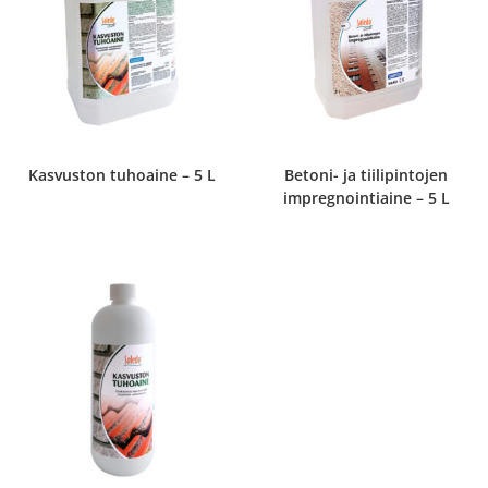
Kasvuston tuhoaine – 5 L
Betoni- ja tiilipintojen
impregnointiaine – 5 L