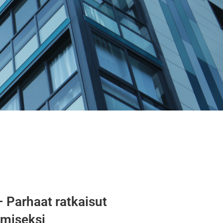
– Parhaat ratkaisut
amiseksi