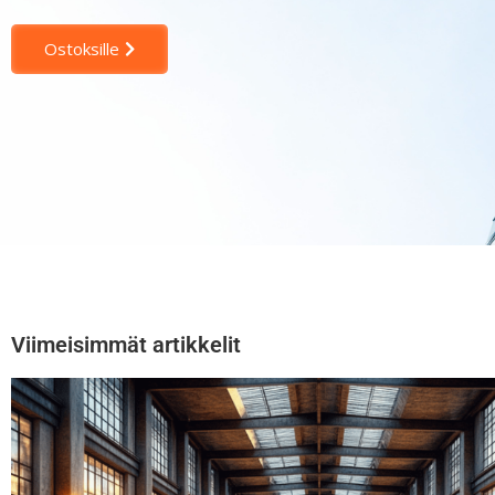
Ostoksille
Viimeisimmät artikkelit