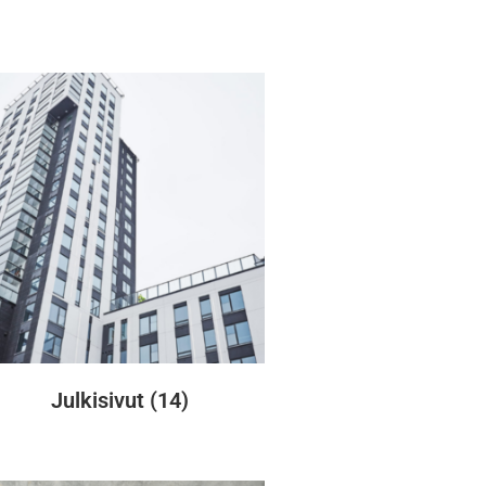
Julkisivut
(14)