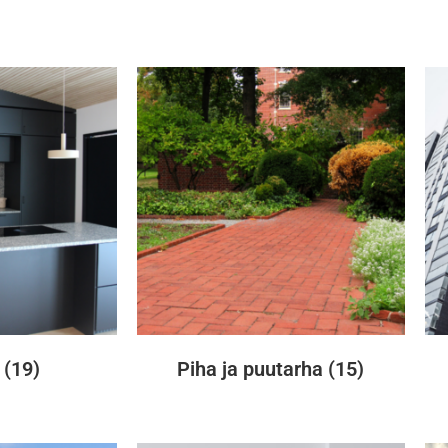
t
(19)
Piha ja puutarha
(15)