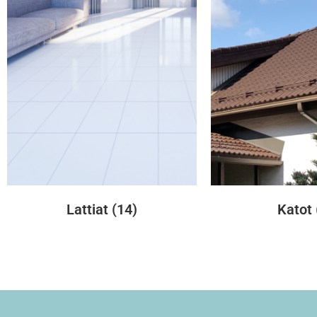
Lattiat
(14)
Katot