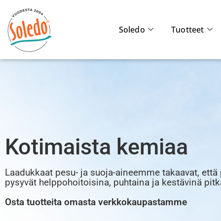
Soledo
Tuotteet
Kotimaista kemiaa
Laadukkaat pesu- ja suoja-aineemme takaavat, että 
pysyvät helppohoitoisina, puhtaina ja kestävinä pit
Osta tuotteita omasta verkkokaupastamme