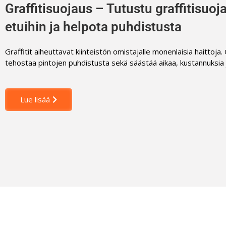
Graffitisuojaus – Tutustu graffitisuo
etuihin ja helpota puhdistusta
Graffitit aiheuttavat kiinteistön omistajalle monenlaisia haittoja.
tehostaa pintojen puhdistusta sekä säästää aikaa, kustannuksia 
Lue lisää