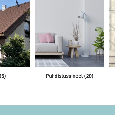
(5)
Puhdistusaineet
(20)