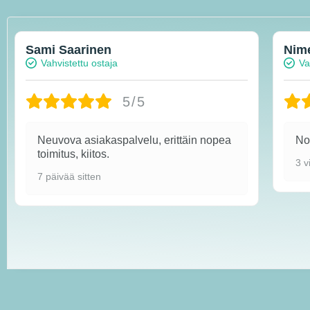
Sami Saarinen
Nim
Vahvistettu ostaja
Va
5/5
Neuvova asiakaspalvelu, erittäin nopea
Nop
toimitus, kiitos.
3 v
7 päivää sitten