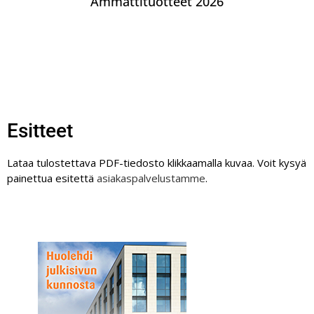
Ammattituotteet 2026
Esitteet
Lataa tulostettava PDF-tiedosto klikkaamalla kuvaa. Voit kysyä
painettua esitettä
asiakaspalvelustamme
.