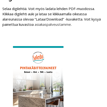
Selaa digilehtiä. Voit myös ladata lehden PDF-muodossa.
Klikkaa digilehti auki ja lataa se klikkaamalla oikeassa
alareunassa olevaa ”Lataa/Download” -kuvaketta. Voit kysyä
painettua kuvastoa
asiakaspalveustamme
.