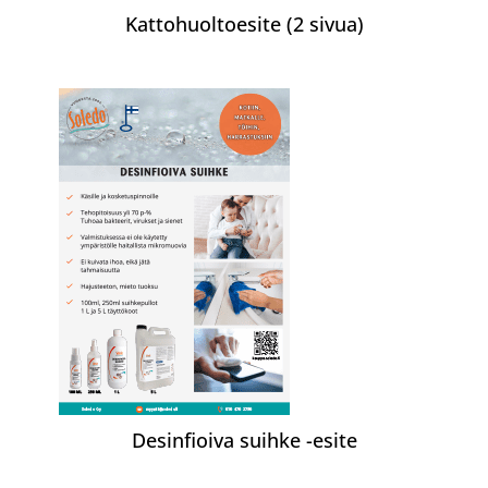
Kattohuoltoesite (2 sivua)
Desinfioiva suihke -esite