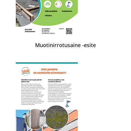
Muotinirrotusaine -esite