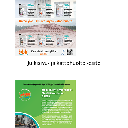
Julkisivu- ja kattohuolto -esite