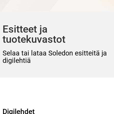
Esitteet ja
tuotekuvastot
Selaa tai lataa Soledon esitteitä ja
digilehtiä
Digilehdet