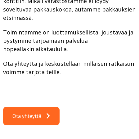
konttiin. Mikäli varastostamme ei löydy
soveltuvaa pakkauskokoa, autamme pakkauksien
etsinnässä.
Toimintamme on luottamuksellista, joustavaa ja
pystymme tarjoamaan palvelua
nopeallakin aikataululla.
Ota yhteyttä ja keskustellaan millaisen ratkaisun
voimme tarjota teille.
Ota yhteyttä