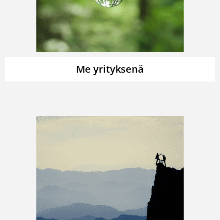
Me yrityksenä