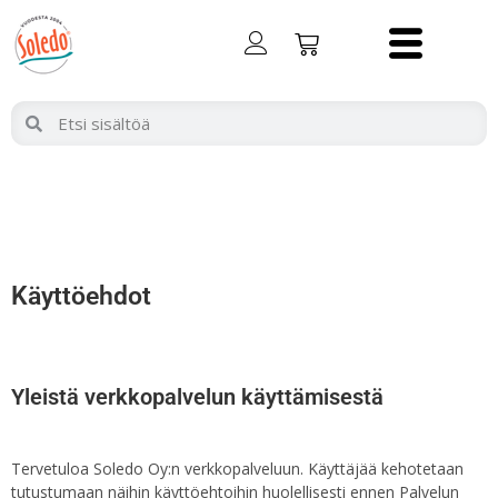
Käyttöehdot
Yleistä verkkopalvelun käyttämisestä
Tervetuloa Soledo Oy:n verkkopalveluun. Käyttäjää kehotetaan
tutustumaan näihin käyttöehtoihin huolellisesti ennen Palvelun