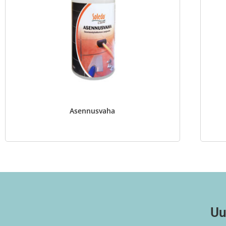
Asennusvaha
Uu