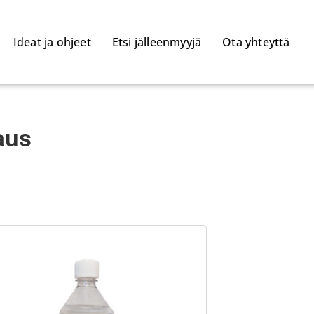
Ideat ja ohjeet
Etsi jälleenmyyjä
Ota yhteyttä
aus