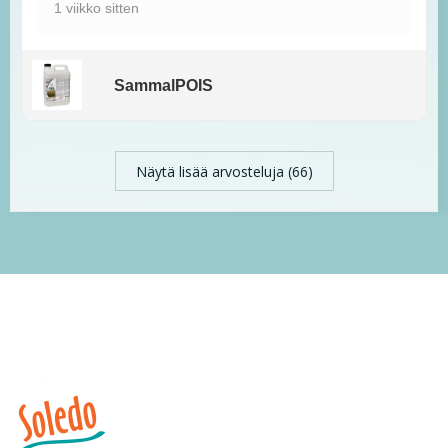
1 viikko sitten
SammalPOIS
Näytä lisää arvosteluja (66)