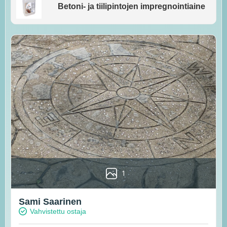
Betoni- ja tiilipintojen impregnointiaine
1
Sami Saarinen
Vahvistettu ostaja