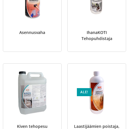
Asennusvaha
IhanaKOTI
Tehopuhdistaja
ALE!
Kiven tehopesu
Laastijäämien poistaja,