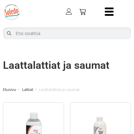
Laattalattiat ja saumat
Etusivu
>
Lattiat
>
Laattalattiat ja saumat