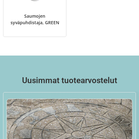
Saumojen
syväpuhdistaja, GREEN
Uusimmat tuotearvostelut