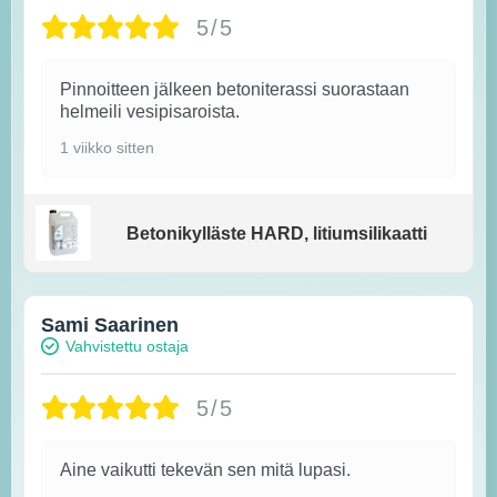
5/5
Pinnoitteen jälkeen betoniterassi suorastaan
helmeili vesipisaroista.
1 viikko sitten
Betonikylläste HARD, litiumsilikaatti
Sami Saarinen
Vahvistettu ostaja
5/5
Aine vaikutti tekevän sen mitä lupasi.