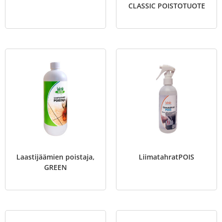
CLASSIC POISTOTUOTE
Laastijäämien poistaja,
LiimatahratPOIS
GREEN