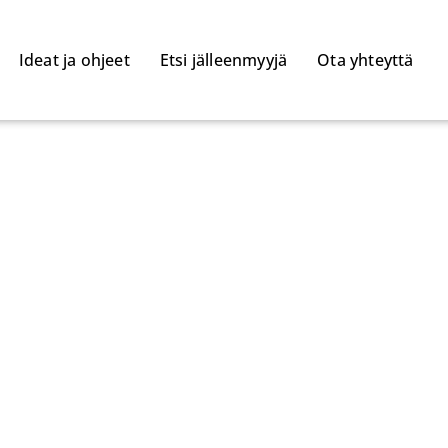
Ideat ja ohjeet
Etsi jälleenmyyjä
Ota yhteyttä