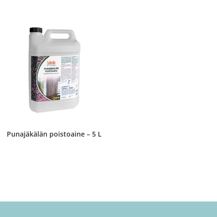
Punajäkälän poistoaine – 5 L