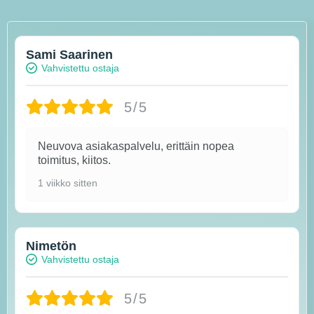
Sami Saarinen
Vahvistettu ostaja
5/5
Neuvova asiakaspalvelu, erittäin nopea
toimitus, kiitos.
1 viikko sitten
Nimetön
Vahvistettu ostaja
5/5