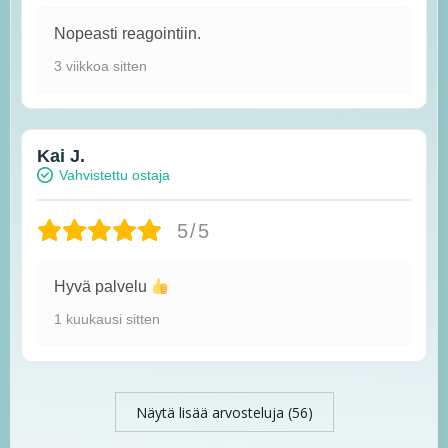
Nopeasti reagointiin.
3 viikkoa sitten
Kai J.
Vahvistettu ostaja
5/5
Hyvä palvelu
1 kuukausi sitten
Näytä lisää arvosteluja (56)