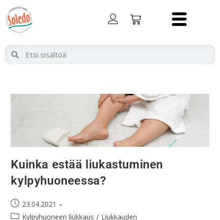
Kuinka estää liukastuminen
kylpyhuoneessa?
23.04.2021
Kylpyhuoneen liukkaus
/
Liukkauden