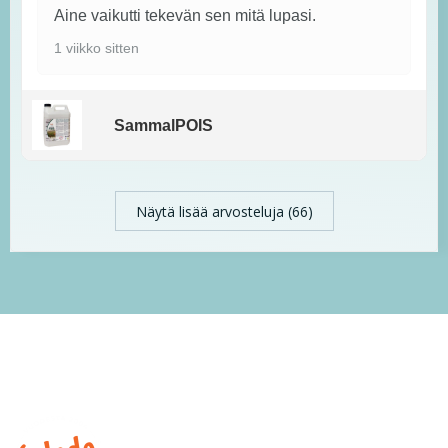
Aine vaikutti tekevän sen mitä lupasi.
1 viikko sitten
SammalPOIS
Näytä lisää arvosteluja (66)