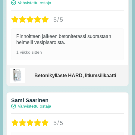
Vahvistettu ostaja
5/5
Pinnoitteen jälkeen betoniterassi suorastaan
helmeili vesipisaroista.
1 viikko sitten
Betonikylläste HARD, litiumsilikaatti
Sami Saarinen
Vahvistettu ostaja
5/5