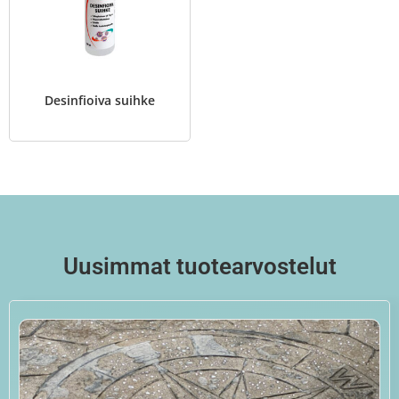
Desinfioiva suihke
Uusimmat tuotearvostelut