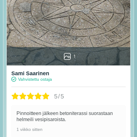
1
Sami Saarinen
Vahvistettu ostaja
5/5
Pinnoitteen jälkeen betoniterassi suorastaan
helmeili vesipisaroista.
1 viikko sitten