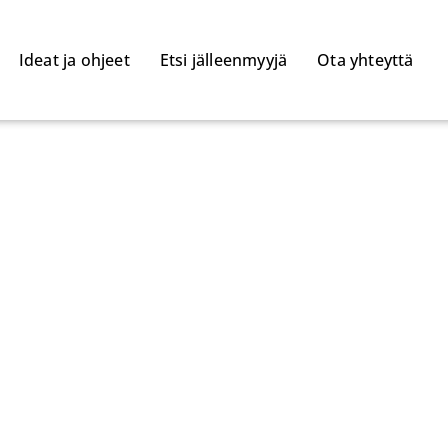
Ideat ja ohjeet
Etsi jälleenmyyjä
Ota yhteyttä