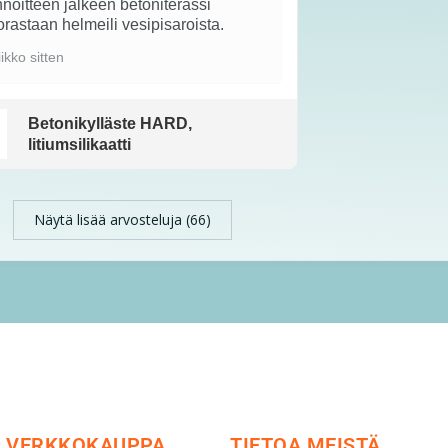
noitteen jälkeen betoniterassi
rastaan helmeili vesipisaroista.
iikko sitten
Betonikylläste HARD,
litiumsilikaatti
Näytä lisää arvosteluja (66)
VERKKOKAUPPA
TIETOA MEISTÄ