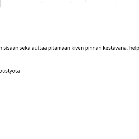
ven sisään sekä auttaa pitämään kiven pinnan kestävänä, hel
voustyötä