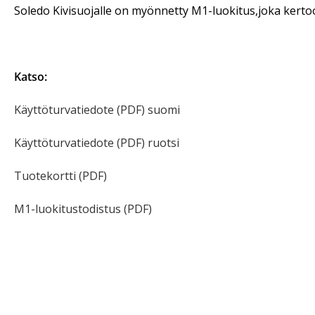
Soledo Kivisuojalle on myönnetty M1-luokitus,joka kertoo
Katso:
Käyttöturvatiedote (PDF) suomi
Käyttöturvatiedote (PDF) ruotsi
Tuotekortti (PDF)
M1-luokitustodistus (PDF)