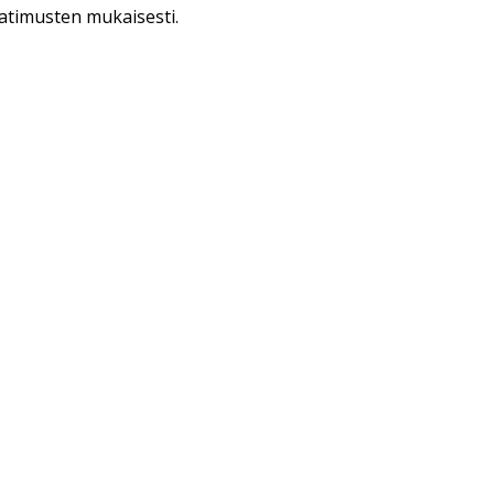
aatimusten mukaisesti.