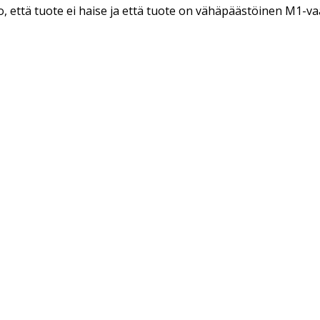
, että tuote ei haise ja että tuote on vähäpäästöinen M1-v