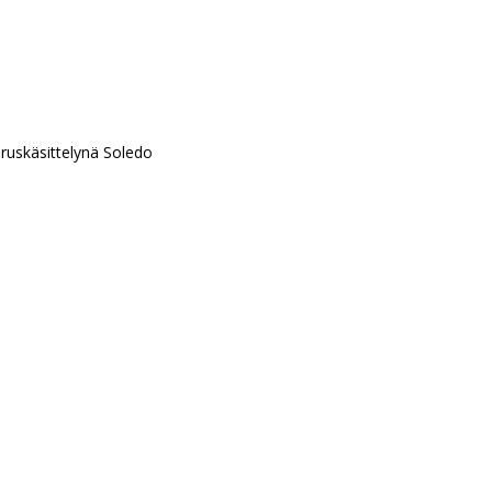
peruskäsittelynä Soledo