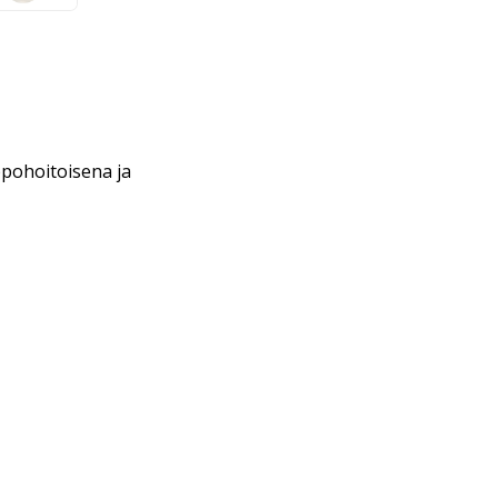
ppohoitoisena ja