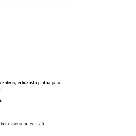
 kalvoa, ei liukasta pintaa ja on
.
.
rkoituksena on edistää