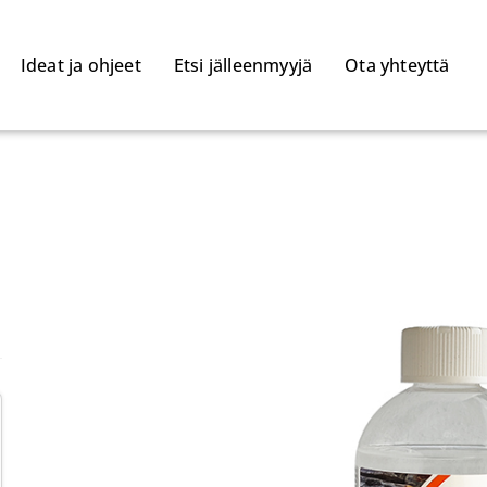
Ideat ja ohjeet
Etsi jälleenmyyjä
Ota yhteyttä