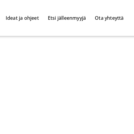
Ideat ja ohjeet
Etsi jälleenmyyjä
Ota yhteyttä