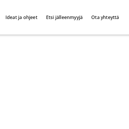
Ideat ja ohjeet
Etsi jälleenmyyjä
Ota yhteyttä