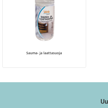
Sauma- ja laattasuoja
Uu