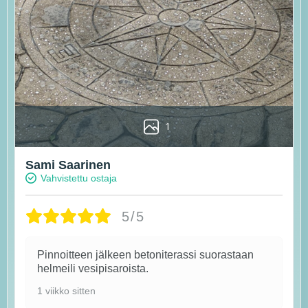
1
Sami Saarinen
Vahvistettu ostaja
5/5
Pinnoitteen jälkeen betoniterassi suorastaan
helmeili vesipisaroista.
1 viikko sitten