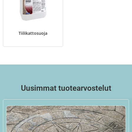
Tiilikattosuoja
Uusimmat tuotearvostelut