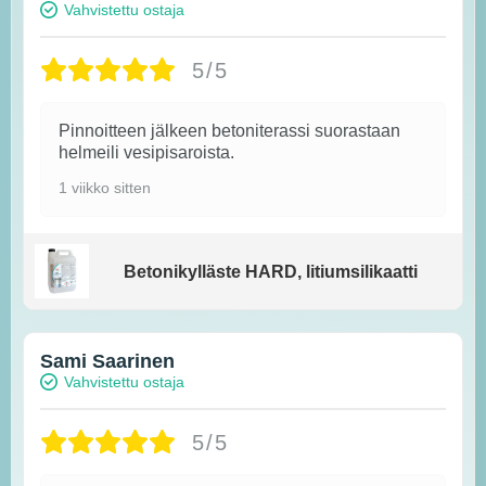
Vahvistettu ostaja
5/5
Pinnoitteen jälkeen betoniterassi suorastaan
helmeili vesipisaroista.
1 viikko sitten
Betonikylläste HARD, litiumsilikaatti
Sami Saarinen
Vahvistettu ostaja
5/5