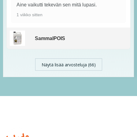
Aine vaikutti tekevän sen mitä lupasi.
1 viikko sitten
SammalPOIS
Näytä lisää arvosteluja (66)