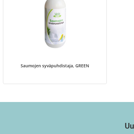
Saumojen syväpuhdistaja, GREEN
Uu