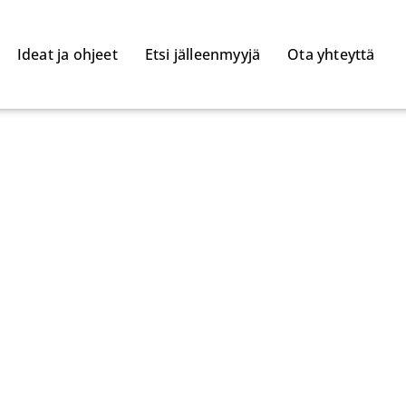
Ideat ja ohjeet
Etsi jälleenmyyjä
Ota yhteyttä