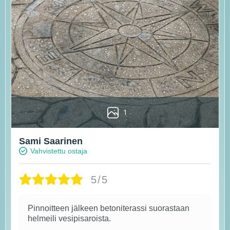
1
Sami Saarinen
Vahvistettu ostaja
5/5
Pinnoitteen jälkeen betoniterassi suorastaan
helmeili vesipisaroista.