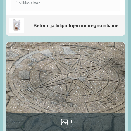
1 viikko sitten
Betoni- ja tiilipintojen impregnointiaine
1