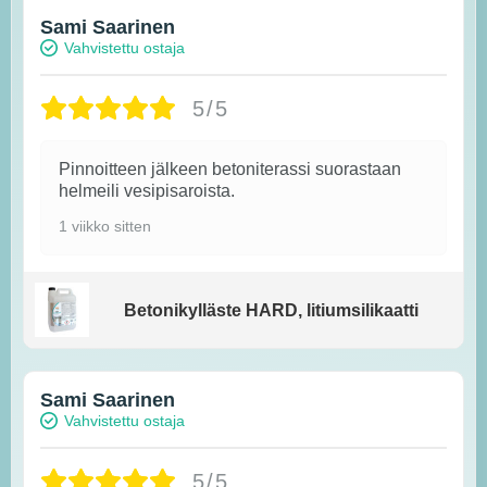
Sami Saarinen
Vahvistettu ostaja
5/5
Pinnoitteen jälkeen betoniterassi suorastaan
helmeili vesipisaroista.
1 viikko sitten
Betonikylläste HARD, litiumsilikaatti
Sami Saarinen
Vahvistettu ostaja
5/5