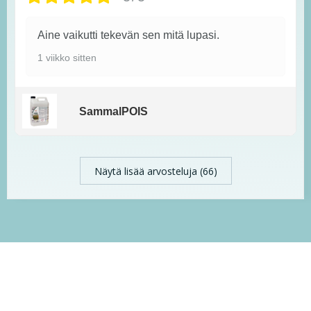
Aine vaikutti tekevän sen mitä lupasi.
1 viikko sitten
SammalPOIS
Näytä lisää arvosteluja (66)