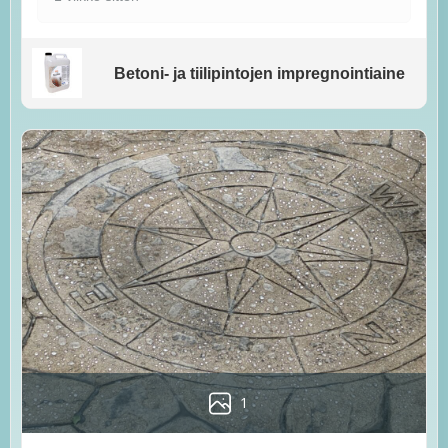
Betoni- ja tiilipintojen impregnointiaine
1