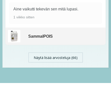
Aine vaikutti tekevän sen mitä lupasi.
1 viikko sitten
SammalPOIS
Näytä lisää arvosteluja (66)