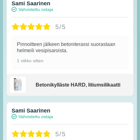
Sami Saarinen
Vahvistettu ostaja
5/5
Pinnoitteen jälkeen betoniterassi suorastaan
helmeili vesipisaroista.
1 viikko sitten
Betonikylläste HARD, litiumsilikaatti
Sami Saarinen
Vahvistettu ostaja
5/5