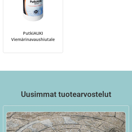
PutkiAUKI
Viemärinavaushiutale
Uusimmat tuotearvostelut