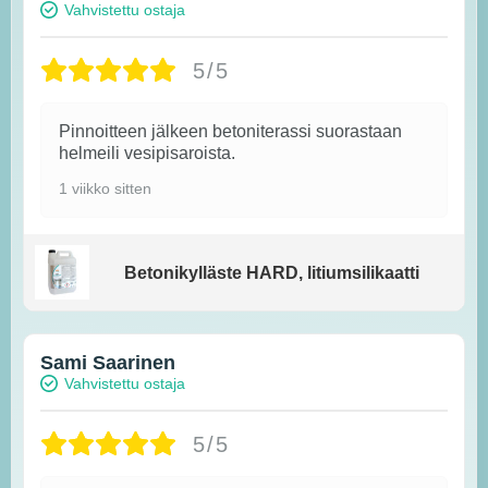
Vahvistettu ostaja
5/5
Pinnoitteen jälkeen betoniterassi suorastaan
helmeili vesipisaroista.
1 viikko sitten
Betonikylläste HARD, litiumsilikaatti
Sami Saarinen
Vahvistettu ostaja
5/5