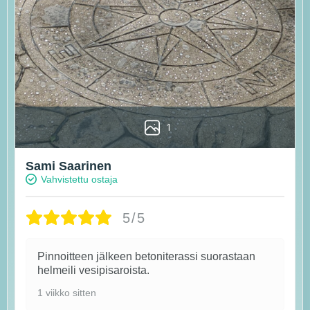
1
Sami Saarinen
Vahvistettu ostaja
5/5
Pinnoitteen jälkeen betoniterassi suorastaan
helmeili vesipisaroista.
1 viikko sitten