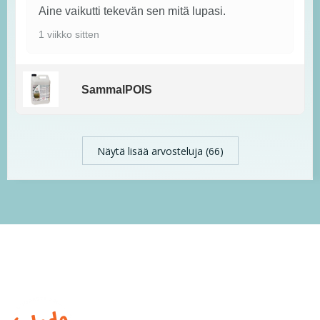
Aine vaikutti tekevän sen mitä lupasi.
1 viikko sitten
SammalPOIS
Näytä lisää arvosteluja (66)