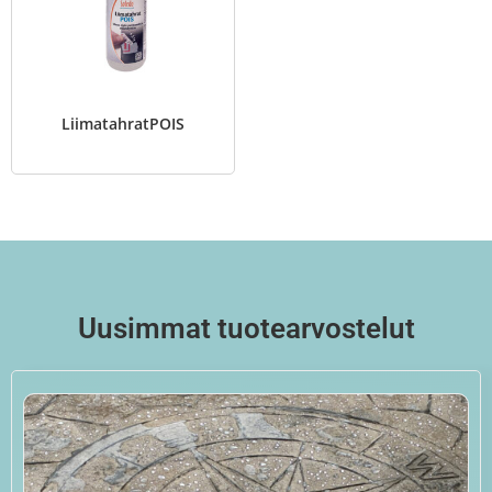
LiimatahratPOIS
Uusimmat tuotearvostelut