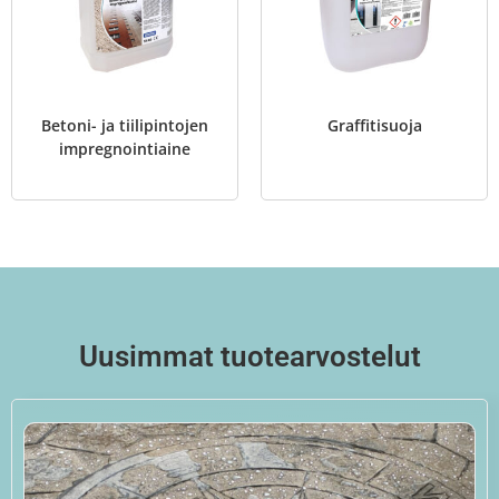
Betoni- ja tiilipintojen
Graffitisuoja
impregnointiaine
Uusimmat tuotearvostelut