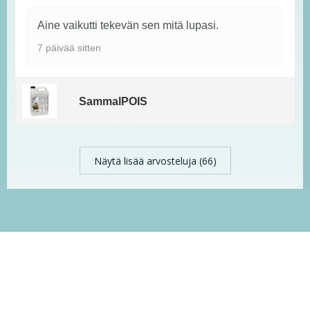
Aine vaikutti tekevän sen mitä lupasi.
7 päivää sitten
SammalPOIS
Näytä lisää arvosteluja (66)