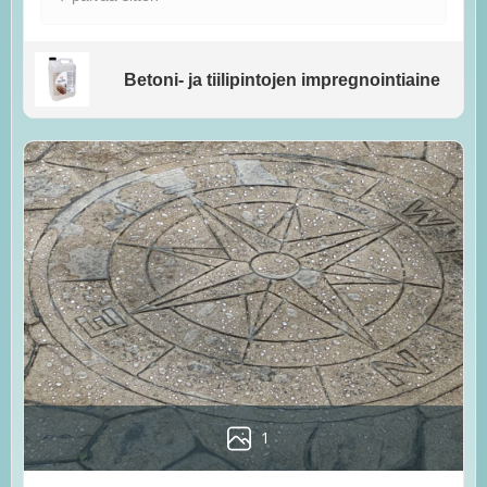
Betoni- ja tiilipintojen impregnointiaine
1