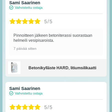
Sami Saarinen
Vahvistettu ostaja
5/5
Pinnoitteen jälkeen betoniterassi suorastaan
helmeili vesipisaroista.
7 päivää sitten
Betonikylläste HARD, litiumsilikaatti
Sami Saarinen
Vahvistettu ostaja
5/5