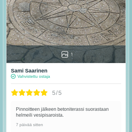
1
Sami Saarinen
Vahvistettu ostaja
5/5
Pinnoitteen jälkeen betoniterassi suorastaan
helmeili vesipisaroista.
7 päivää sitten