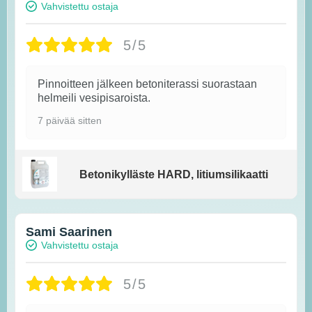
Vahvistettu ostaja
5/5
Pinnoitteen jälkeen betoniterassi suorastaan
helmeili vesipisaroista.
7 päivää sitten
Betonikylläste HARD, litiumsilikaatti
Sami Saarinen
Vahvistettu ostaja
5/5