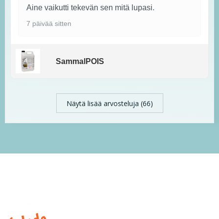
Aine vaikutti tekevän sen mitä lupasi.
7 päivää sitten
SammalPOIS
Näytä lisää arvosteluja (66)