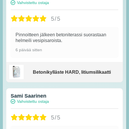
Vahvistettu ostaja
5/5
Pinnoitteen jälkeen betoniterassi suorastaan
helmeili vesipisaroista.
6 päivää sitten
Betonikylläste HARD, litiumsilikaatti
Sami Saarinen
Vahvistettu ostaja
5/5