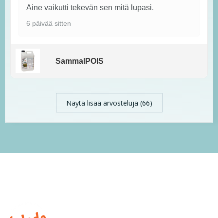
Aine vaikutti tekevän sen mitä lupasi.
6 päivää sitten
SammalPOIS
Näytä lisää arvosteluja (66)