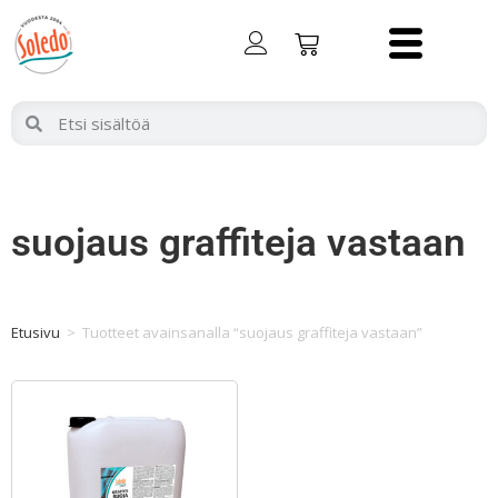
suojaus graffiteja vastaan
Etusivu
>
Tuotteet avainsanalla “suojaus graffiteja vastaan”