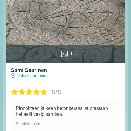
1
Sami Saarinen
Vahvistettu ostaja
5/5
Pinnoitteen jälkeen betoniterassi suorastaan
helmeili vesipisaroista.
6 päivää sitten