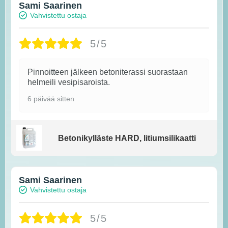
Sami Saarinen
Vahvistettu ostaja
5/5
Pinnoitteen jälkeen betoniterassi suorastaan
helmeili vesipisaroista.
6 päivää sitten
Betonikylläste HARD, litiumsilikaatti
Sami Saarinen
Vahvistettu ostaja
5/5