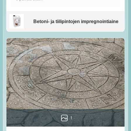
Betoni- ja tiilipintojen impregnointiaine
1