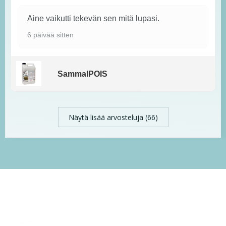
Aine vaikutti tekevän sen mitä lupasi.
6 päivää sitten
SammalPOIS
Näytä lisää arvosteluja (66)