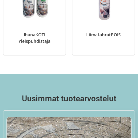
IhanaKOTI
LiimatahratPOIS
Yleispuhdistaja
Uusimmat tuotearvostelut