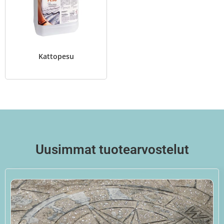
Kattopesu
Uusimmat tuotearvostelut