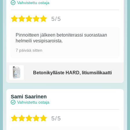
Vahvistettu ostaja
5/5
Pinnoitteen jälkeen betoniterassi suorastaan
helmeili vesipisaroista.
7 päivää sitten
Betonikylläste HARD, litiumsilikaatti
Sami Saarinen
Vahvistettu ostaja
5/5