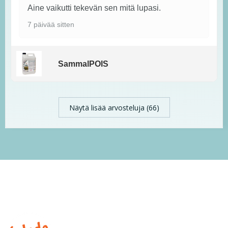
Aine vaikutti tekevän sen mitä lupasi.
7 päivää sitten
SammalPOIS
Näytä lisää arvosteluja (66)