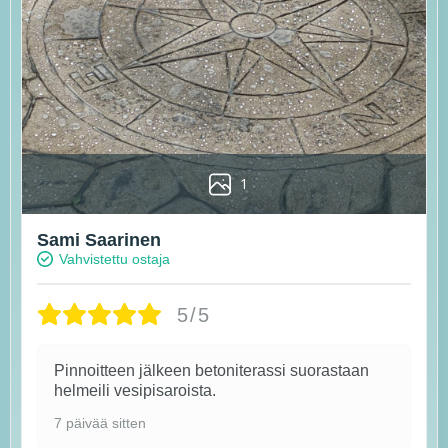
1
Sami Saarinen
Vahvistettu ostaja
5/5
Pinnoitteen jälkeen betoniterassi suorastaan
helmeili vesipisaroista.
7 päivää sitten