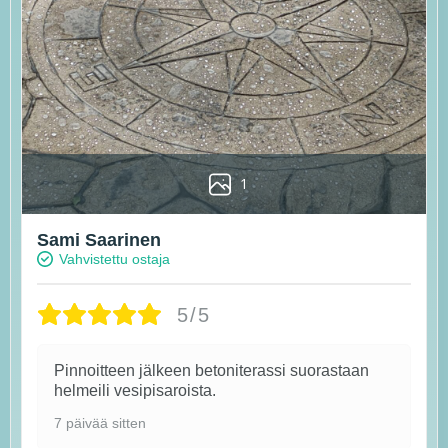
1
Sami Saarinen
Vahvistettu ostaja
5/5
Pinnoitteen jälkeen betoniterassi suorastaan
helmeili vesipisaroista.
7 päivää sitten