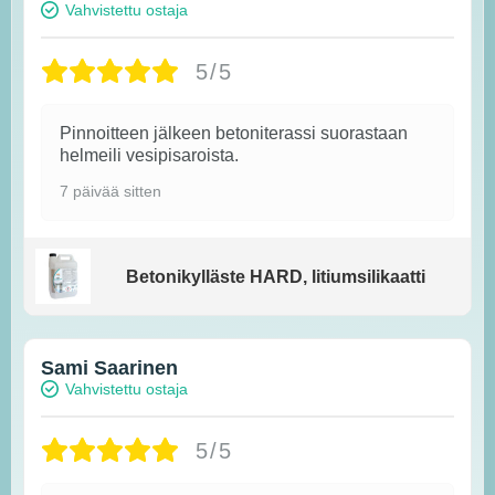
Vahvistettu ostaja
5/5
Pinnoitteen jälkeen betoniterassi suorastaan
helmeili vesipisaroista.
7 päivää sitten
Betonikylläste HARD, litiumsilikaatti
Sami Saarinen
Vahvistettu ostaja
5/5