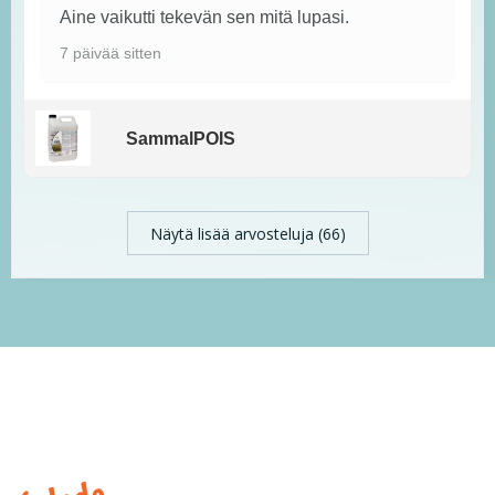
Aine vaikutti tekevän sen mitä lupasi.
7 päivää sitten
SammalPOIS
Näytä lisää arvosteluja (66)