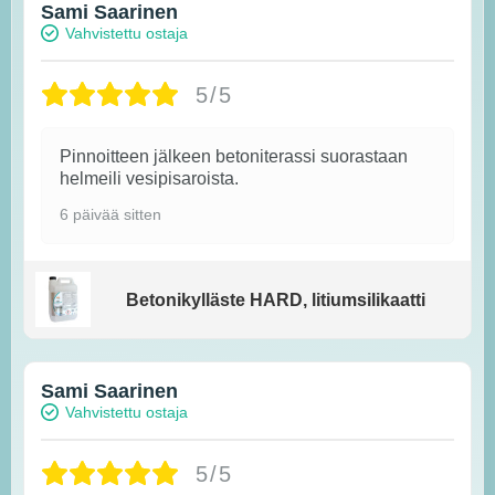
Sami Saarinen
Vahvistettu ostaja
5/5
Pinnoitteen jälkeen betoniterassi suorastaan
helmeili vesipisaroista.
6 päivää sitten
Betonikylläste HARD, litiumsilikaatti
Sami Saarinen
Vahvistettu ostaja
5/5