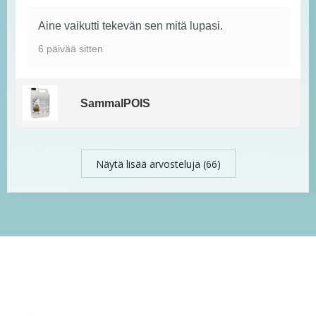
Aine vaikutti tekevän sen mitä lupasi.
6 päivää sitten
SammalPOIS
Näytä lisää arvosteluja (66)