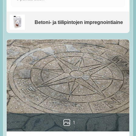
Betoni- ja tiilipintojen impregnointiaine
1