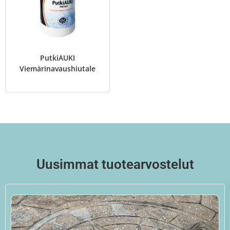
PutkiAUKI
Viemärinavaushiutale
Uusimmat tuotearvostelut