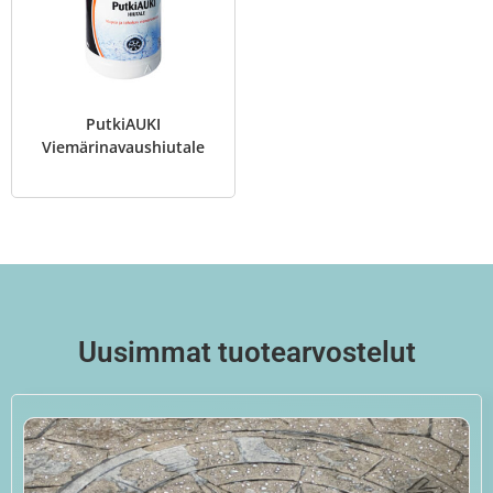
PutkiAUKI
Viemärinavaushiutale
Uusimmat tuotearvostelut