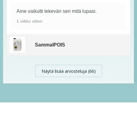
Aine vaikutti tekevän sen mitä lupasi.
1 viikko sitten
SammalPOIS
Näytä lisää arvosteluja (66)