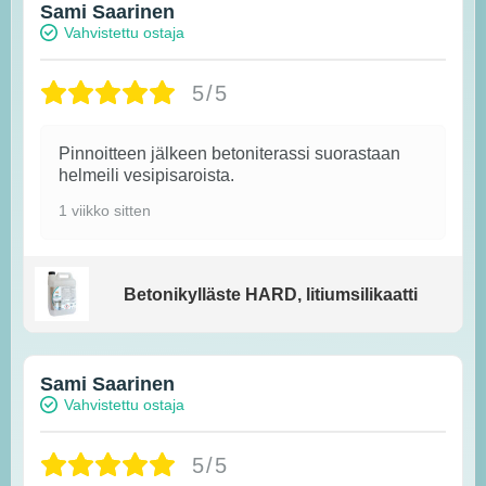
Sami Saarinen
Vahvistettu ostaja
5/5
Pinnoitteen jälkeen betoniterassi suorastaan
helmeili vesipisaroista.
1 viikko sitten
Betonikylläste HARD, litiumsilikaatti
Sami Saarinen
Vahvistettu ostaja
5/5