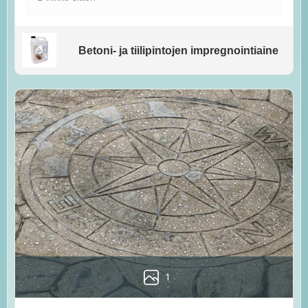
Betoni- ja tiilipintojen impregnointiaine
1