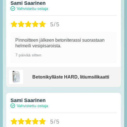
Sami Saarinen
Vahvistettu ostaja
5/5
Pinnoitteen jälkeen betoniterassi suorastaan
helmeili vesipisaroista.
7 päivää sitten
Betonikylläste HARD, litiumsilikaatti
Sami Saarinen
Vahvistettu ostaja
5/5