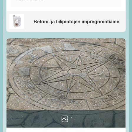
Betoni- ja tiilipintojen impregnointiaine
1