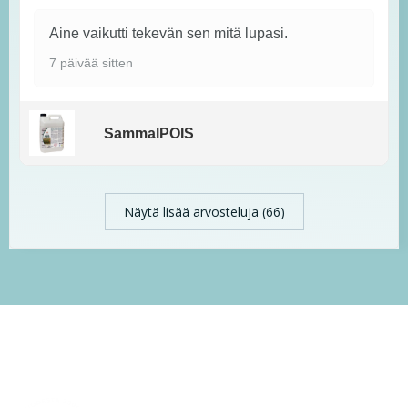
Aine vaikutti tekevän sen mitä lupasi.
7 päivää sitten
SammalPOIS
Näytä lisää arvosteluja (66)