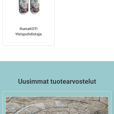
IhanaKOTI
Yleispuhdistaja
Uusimmat tuotearvostelut