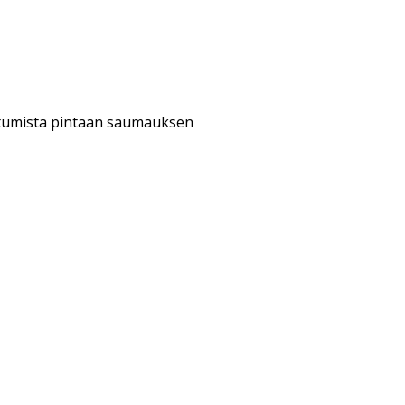
rttumista pintaan saumauksen