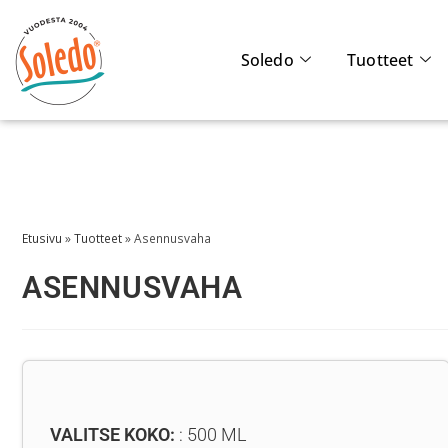
Soledo
Tuotteet
Etusivu
»
Tuotteet
»
Asennusvaha
ASENNUSVAHA
VALITSE KOKO:
500 ML