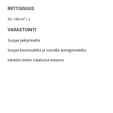
RIITTOISUUS
50–100 m² / L
VARASTOINTI
Suojaa jäätymiseltä.
Suojaa kuumuudelta ja suoralta auringonvalolta.
Varastoi tiiviisti suljetussa astiassa.