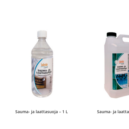
Sauma- ja laattasuoja – 1 L
Sauma- ja laatta