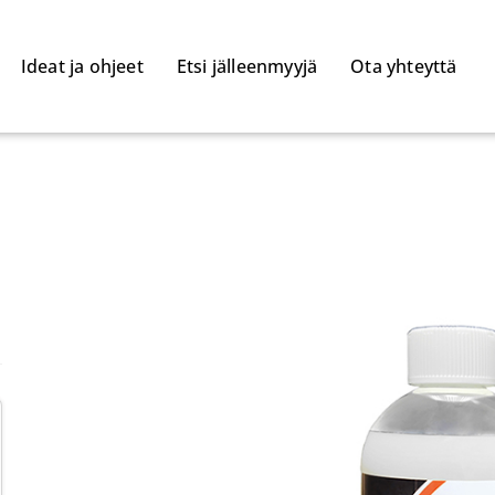
Ideat ja ohjeet
Etsi jälleenmyyjä
Ota yhteyttä