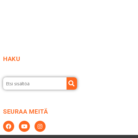
Etsi jälleenmyyjä
Esitteet ja tuotekuvastot
HAKU
SEURAA MEITÄ