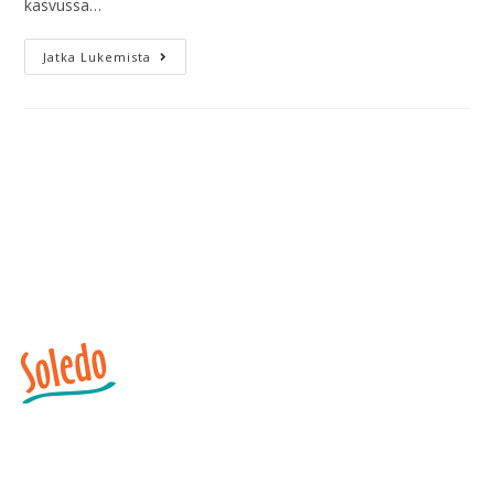
kasvussa…
Jatka Lukemista