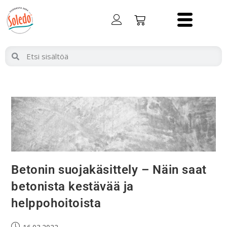
Betonin suojakäsittely – Näin saat
betonista kestävää ja
helppohoitoista