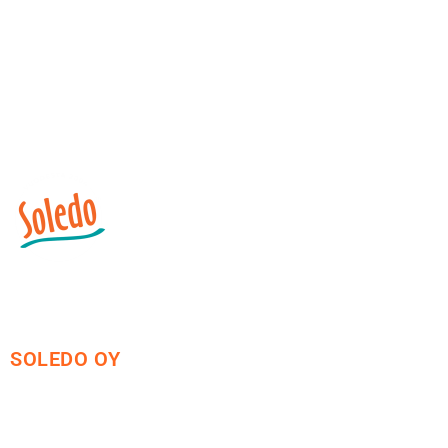
SOLEDO OY
Mäkirinteentie 13
36220 Kangasala