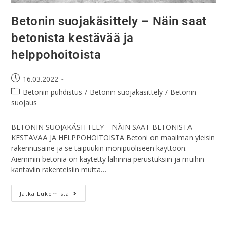
Betonin suojakäsittely – Näin saat
betonista kestävää ja
helppohoitoista
16.03.2022
Betonin puhdistus
/
Betonin suojakäsittely
/
Betonin
suojaus
BETONIN SUOJAKÄSITTELY – NÄIN SAAT BETONISTA
KESTÄVÄÄ JA HELPPOHOITOISTA Betoni on maailman yleisin
rakennusaine ja se taipuukin monipuoliseen käyttöön.
Aiemmin betonia on käytetty lähinnä perustuksiin ja muihin
kantaviin rakenteisiin mutta…
Jatka Lukemista