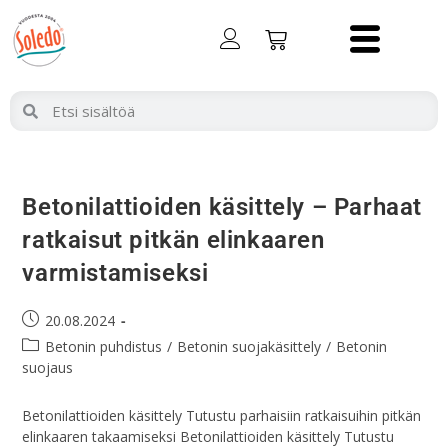
Betonilattioiden käsittely – Parhaat
ratkaisut pitkän elinkaaren
varmistamiseksi
20.08.2024
Betonin puhdistus
/
Betonin suojakäsittely
/
Betonin
suojaus
Betonilattioiden käsittely Tutustu parhaisiin ratkaisuihin pitkän
elinkaaren takaamiseksi Betonilattioiden käsittely Tutustu