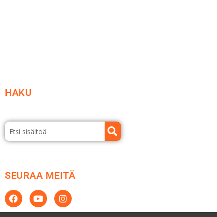
Etsi jälleenmyyjä
Esitteet ja tuotekuvastot
HAKU
SEURAA MEITÄ