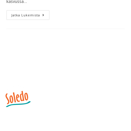
kasvussa…
Jatka Lukemista