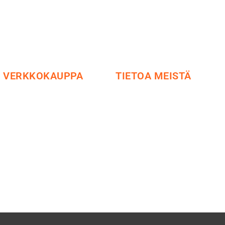
VERKKOKAUPPA
TIETOA MEISTÄ
Maksu ja toimitus
Me yrityksenä
Peruutusoikeus
Ideat ja ohjeet
Käyttöehdot
Vastuullisuus
Tietosuoja
Etsi jälleenmyyjä
Yhteystiedot
Esitteet ja tuotekuvastot