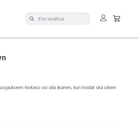
yn
ojaukseen Kivitaso voi olla ikuinen, kun hoidat sitä oikein