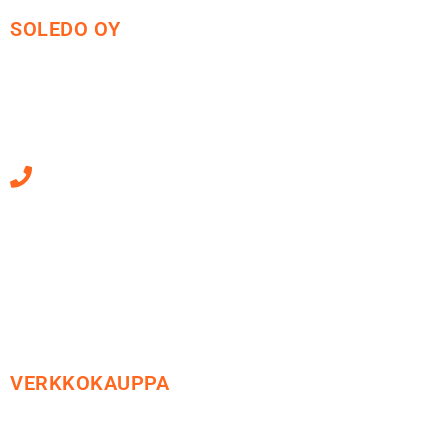
SOLEDO OY
Mäkirinteentie 13
36220 Kangasala
010 470 2790
Sähköpostiosoitteet
ovat muotoa
etunimi.sukunimi@soledo.fi
VERKKOKAUPPA