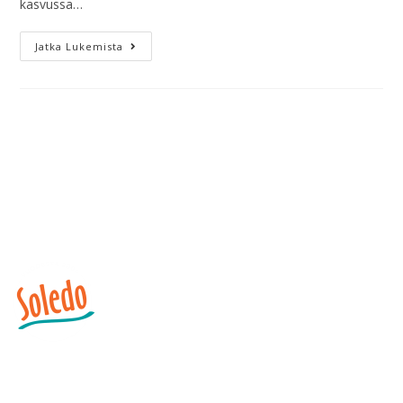
kasvussa…
Jatka Lukemista