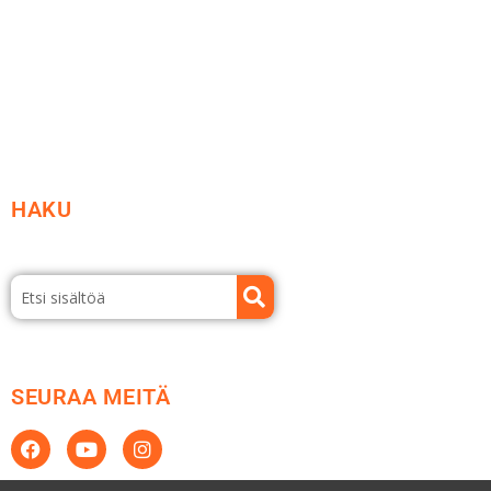
Etsi jälleenmyyjä
Esitteet ja tuotekuvastot
HAKU
SEURAA MEITÄ