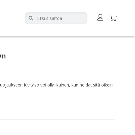
yn
ojaukseen Kivitaso voi olla ikuinen, kun hoidat sitä oikein