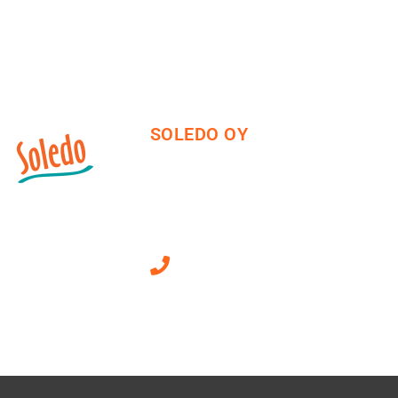
SOLEDO OY
Mäkirinteentie 13
36220 Kangasala
010 470 2790
Sähköpostiosoitteet
ovat muotoa
etunimi.sukunimi@soledo.fi