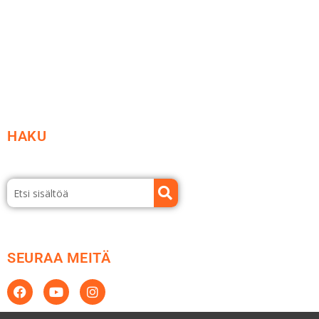
Etsi jälleenmyyjä
Esitteet ja tuotekuvastot
HAKU
SEURAA MEITÄ