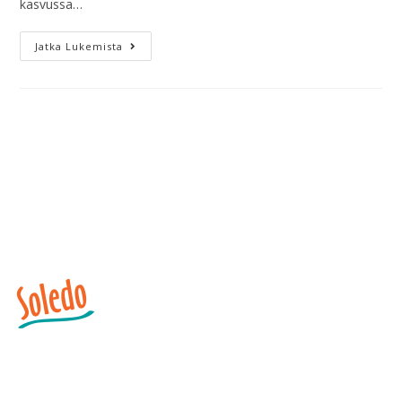
kasvussa…
Jatka Lukemista