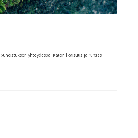
puhdistuksen yhteydessä. Katon likaisuus ja runsas