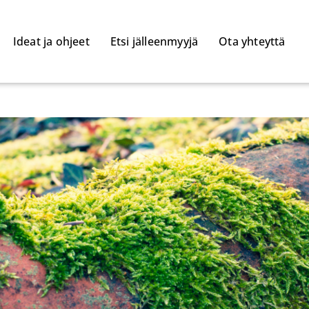
Ideat ja ohjeet
Etsi jälleenmyyjä
Ota yhteyttä