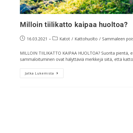
Milloin tiilikatto kaipaa huoltoa?
16.03.2021
Katot
/
Kattohuolto
/
Sammaleen poi
MILLOIN TIILIKATTO KAIPAA HUOLTOA? Suorita pientä, ennako
sammaloituminen ovat hälyttäviä merkkejä siitä, että katto
Jatka Lukemista