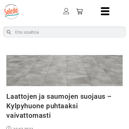
Laattojen ja saumojen suojaus –
Kylpyhuone puhtaaksi
vaivattomasti