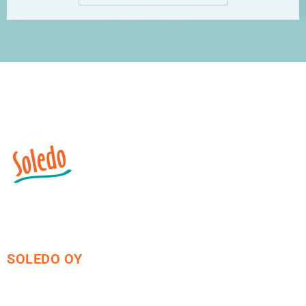
SOLEDO OY
Mäkirinteentie 13