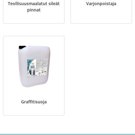
Teollisuusmaalatut sileät
Varjonpoistaja
pinnat
Graffitisuoja