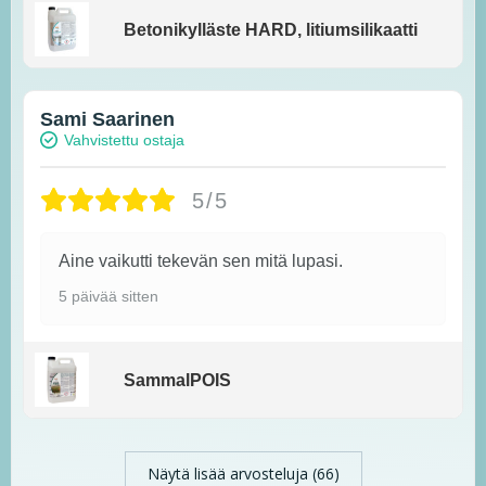
Betonikylläste HARD, litiumsilikaatti
Sami Saarinen
Vahvistettu ostaja
5/5
Aine vaikutti tekevän sen mitä lupasi.
5 päivää sitten
SammalPOIS
Näytä lisää arvosteluja (66)