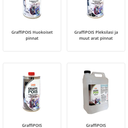
GraffiPOIS Huokoiset
GraffiPOIS Pleksilasi ja
pinnat
muut arat pinnat
GraffiPOIS
GraffiPOIS