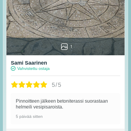
1
Sami Saarinen
Vahvistettu ostaja
5/5
Pinnoitteen jälkeen betoniterassi suorastaan
helmeili vesipisaroista.
5 päivää sitten