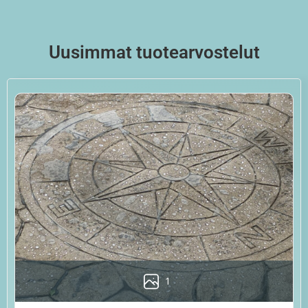
Uusimmat tuotearvostelut
1