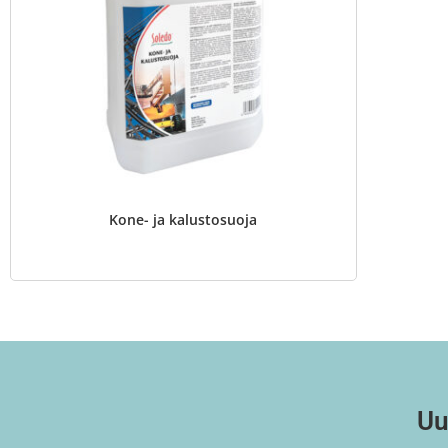
Kone- ja kalustosuoja
Uu