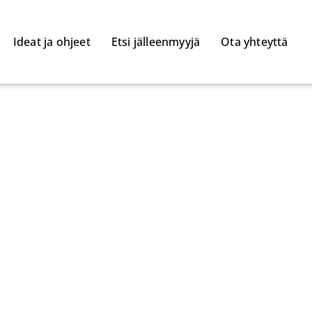
Ideat ja ohjeet
Etsi jälleenmyyjä
Ota yhteyttä