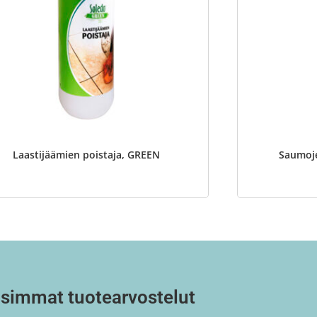
Laastijäämien poistaja, GREEN
Saumoje
simmat tuotearvostelut