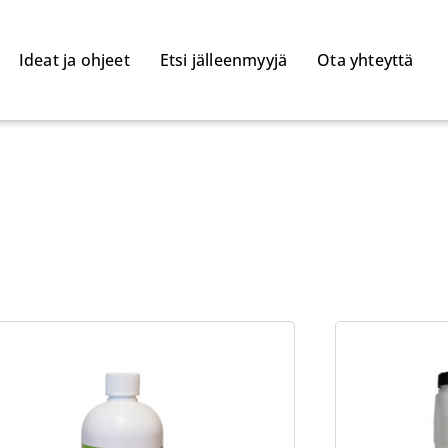
Ideat ja ohjeet
Etsi jälleenmyyjä
Ota yhteyttä