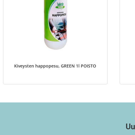
Kiveysten happopesu, GREEN 1l POISTO
Uu