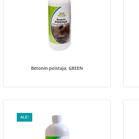
Betonin poistaja, GREEN
ALE!