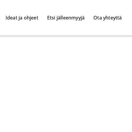
Ideat ja ohjeet
Etsi jälleenmyyjä
Ota yhteyttä