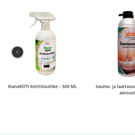
IhanaKOTI Keittiösuihke – 500 ML
Sauma- ja laattasu
aerosol