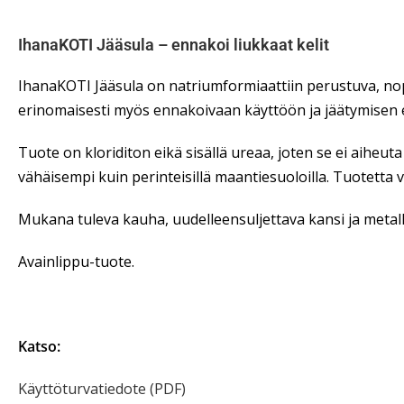
IhanaKOTI Jääsula – ennakoi liukkaat kelit
IhanaKOTI Jääsula on natriumformiaattiin perustuva, nop
erinomaisesti myös ennakoivaan käyttöön ja jäätymisen 
Tuote on kloriditon eikä sisällä ureaa, joten se ei aiheuta
vähäisempi kuin perinteisillä maantiesuoloilla. Tuotetta 
Mukana tuleva kauha, uudelleensuljettava kansi ja metal
Avainlippu-tuote.
Katso:
Käyttöturvatiedote (PDF)