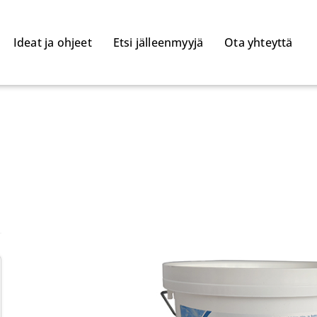
Ideat ja ohjeet
Etsi jälleenmyyjä
Ota yhteyttä