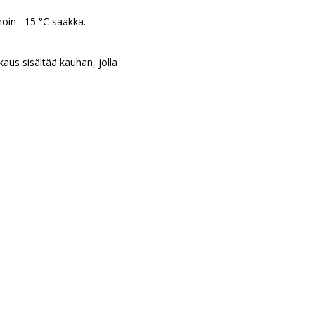
noin –15 °C saakka.
kaus sisältää kauhan, jolla