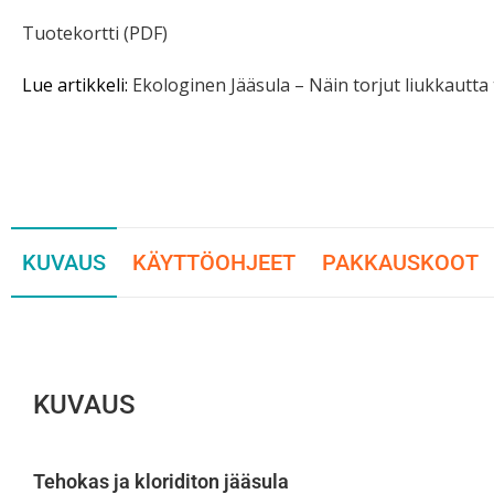
Tuotekortti (PDF)
Lue artikkeli:
Ekologinen Jääsula – Näin torjut liukkautta 
KUVAUS
KÄYTTÖOHJEET
PAKKAUSKOOT
KUVAUS
Tehokas ja kloriditon jääsula