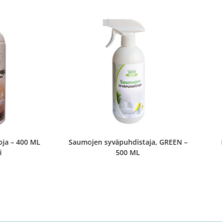
oja – 400 ML
Saumojen syväpuhdistaja, GREEN –
i
500 ML