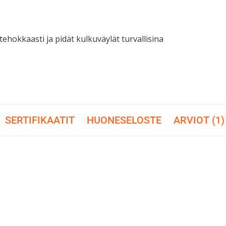
tehokkaasti ja pidät kulkuväylät turvallisina
SERTIFIKAATIT
HUONESELOSTE
ARVIOT (1)