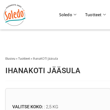
Soledo
Tuotteet
Etusivu
»
Tuotteet
»
IhanaKOTI Jääsula
IHANAKOTI JÄÄSULA
VALITSE KOKO:
2,5 KG