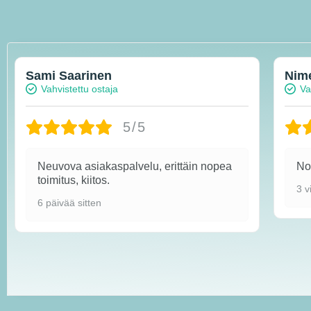
Sami Saarinen
Nim
Vahvistettu ostaja
Va
5/5
Neuvova asiakaspalvelu, erittäin nopea
Nop
toimitus, kiitos.
3 v
6 päivää sitten