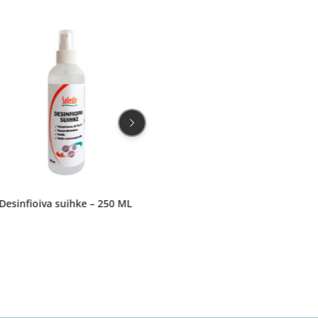
Desinfioiva suihke – 250 ML
IhanaKOTI Keittiösuihke – 