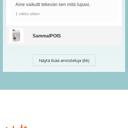
Aine vaikutti tekevän sen mitä lupasi.
1 viikko sitten
SammalPOIS
Näytä lisää arvosteluja (66)