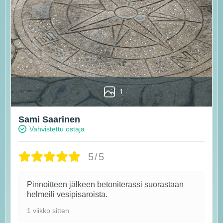
1
Sami Saarinen
Vahvistettu ostaja
5/5
Pinnoitteen jälkeen betoniterassi suorastaan
helmeili vesipisaroista.
1 viikko sitten