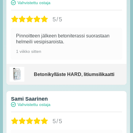
Vahvistettu ostaja
5/5
Pinnoitteen jälkeen betoniterassi suorastaan
helmeili vesipisaroista.
1 viikko sitten
Betonikylläste HARD, litiumsilikaatti
Sami Saarinen
Vahvistettu ostaja
5/5