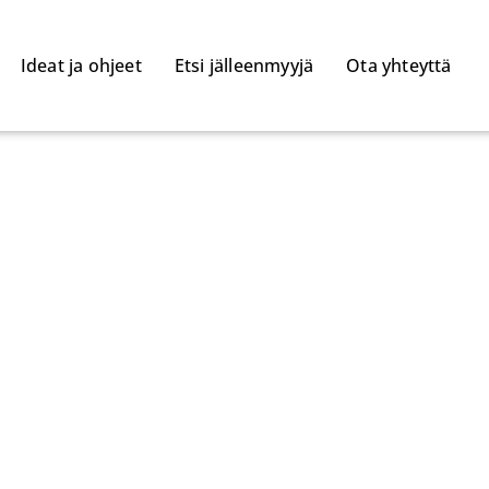
Ideat ja ohjeet
Etsi jälleenmyyjä
Ota yhteyttä