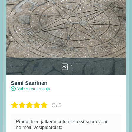
1
Sami Saarinen
Vahvistettu ostaja
5/5
Pinnoitteen jälkeen betoniterassi suorastaan
helmeili vesipisaroista.