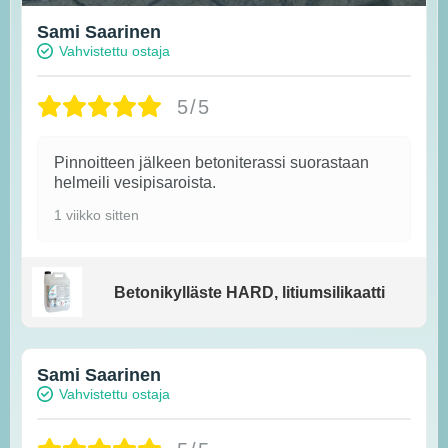
Sami Saarinen
Vahvistettu ostaja
5/5
Pinnoitteen jälkeen betoniterassi suorastaan
helmeili vesipisaroista.
1 viikko sitten
Betonikylläste HARD, litiumsilikaatti
Sami Saarinen
Vahvistettu ostaja