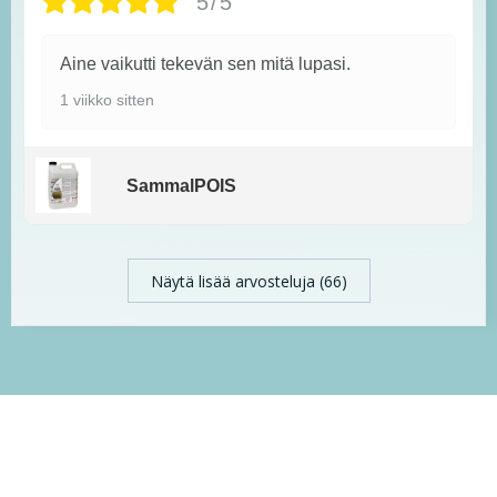
5/5
Aine vaikutti tekevän sen mitä lupasi.
1 viikko sitten
SammalPOIS
Näytä lisää arvosteluja (66)